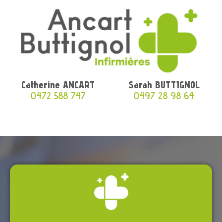
Catherine ANCART
Sarah BUTTIGNOL
0472 588 747
0497 28 98 64