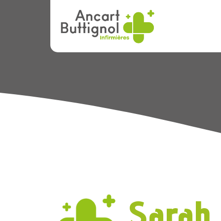
Sarah