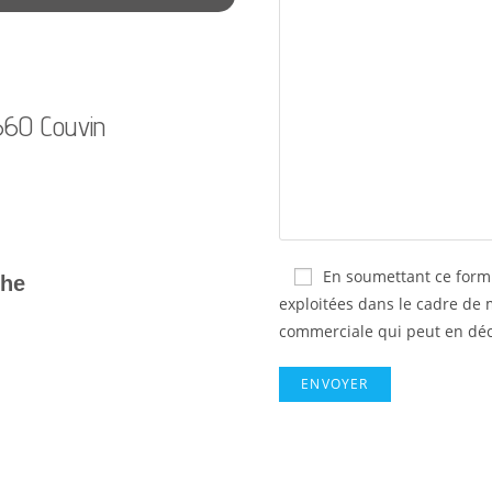
660 Couvin
En soumettant ce formu
che
exploitées dans le cadre de 
commerciale qui peut en déc